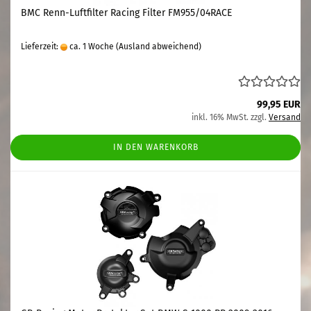
BMC Renn-Luftfilter Racing Filter FM955/04RACE
Lieferzeit:
ca. 1 Woche
(Ausland abweichend)
99,95 EUR
inkl. 16% MwSt. zzgl.
Versand
IN DEN WARENKORB