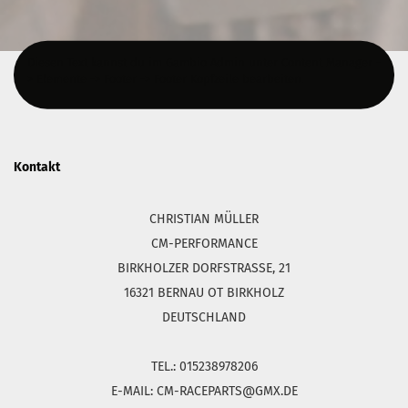
Diesen Text kannst du im Gambio Admin unter Content Manager -
> Elemente -> Footer -> Footer Kopfzeile bearbeiten.
Kontakt
CHRISTIAN MÜLLER
CM-PERFORMANCE
BIRKHOLZER DORFSTRASSE, 21
16321 BERNAU OT BIRKHOLZ
DEUTSCHLAND
TEL.: 015238978206
E-MAIL: CM-RACEPARTS@GMX.DE