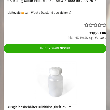
GB Racing Motor Protektor Set BMW S 1000 RR 2009-2016
Lieferzeit:
ca. 1 Woche
(Ausland abweichend)
239,95 EUR
inkl. 16% MwSt. zzgl.
Versand
IN DEN WARENKORB
Ausgleichsbehälter Kühlflüssigkeit 250 ml