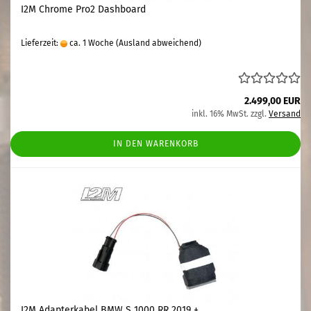
I2M Chrome Pro2 Dashboard
Lieferzeit:
ca. 1 Woche
(Ausland abweichend)
2.499,00 EUR
inkl. 16% MwSt. zzgl.
Versand
IN DEN WARENKORB
I2M Adapterkabel BMW S 1000 RR 2019 +