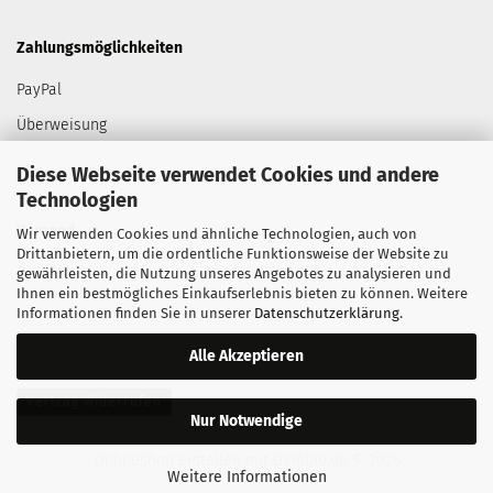
Zahlungsmöglichkeiten
PayPal
Überweisung
Diese Webseite verwendet Cookies und andere
Technologien
Versand
Wir verwenden Cookies und ähnliche Technologien, auch von
Drittanbietern, um die ordentliche Funktionsweise der Website zu
DHL
gewährleisten, die Nutzung unseres Angebotes zu analysieren und
Ihnen ein bestmögliches Einkaufserlebnis bieten zu können. Weitere
Informationen finden Sie in unserer
Datenschutzerklärung
.
Alle Akzeptieren
Vertrag widerrufen
Nur Notwendige
Onlineshop erstellen
mit Gambio.de © 2026
Weitere Informationen