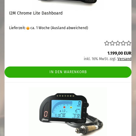
I2M Chrome Lite Dashboard
Lieferzeit:
ca. 1 Woche
(Ausland abweichend)
1.199,00 EUR
inkl. 16% MwSt. zzgl.
Versand
IN DEN WARENKORB