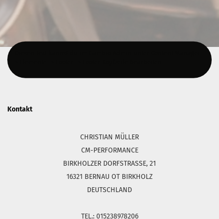
Diesen Text kannst du im Gambio Admin unter Content Manager -
> Elemente -> Footer -> Footer Kopfzeile bearbeiten.
Kontakt
CHRISTIAN MÜLLER
CM-PERFORMANCE
BIRKHOLZER DORFSTRASSE, 21
16321 BERNAU OT BIRKHOLZ
DEUTSCHLAND
TEL.: 015238978206