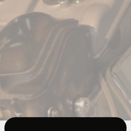
Diesen Text kannst du im Gambio Admin unter Content Manager -
> Elemente -> Footer -> Footer Kopfzeile bearbeiten.