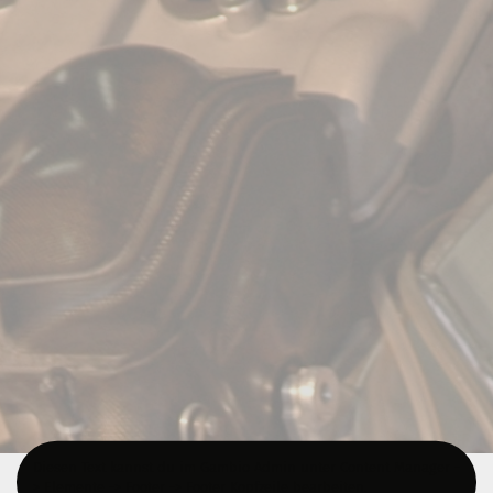
Diesen Text kannst du im Gambio Admin unter Content Manager -
> Elemente -> Footer -> Footer Kopfzeile bearbeiten.