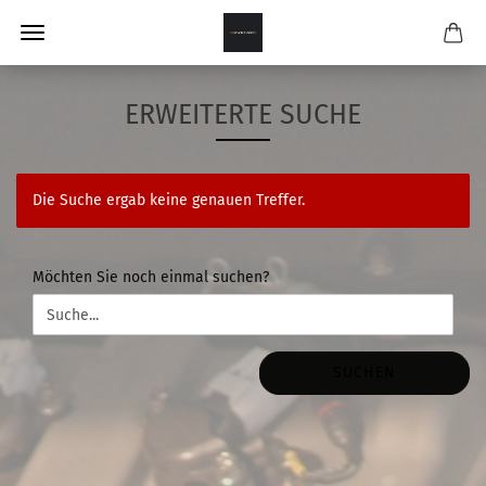
ERWEITERTE SUCHE
Die Suche ergab keine genauen Treffer.
MÖCHTEN
Möchten Sie noch einmal suchen?
SIE
NOCH
EINMAL
SUCHEN?
SUCHEN