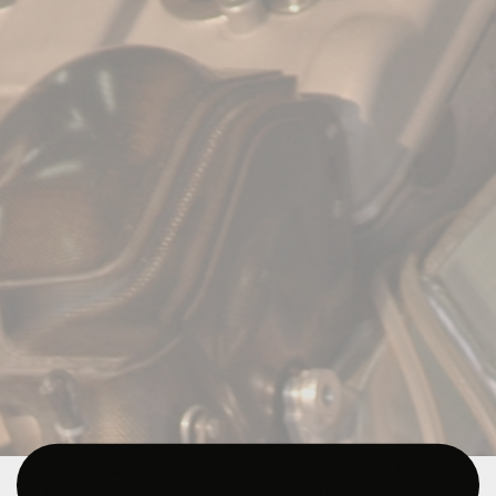
Diesen Text kannst du im Gambio Admin unter Content Manager -
> Elemente -> Footer -> Footer Kopfzeile bearbeiten.