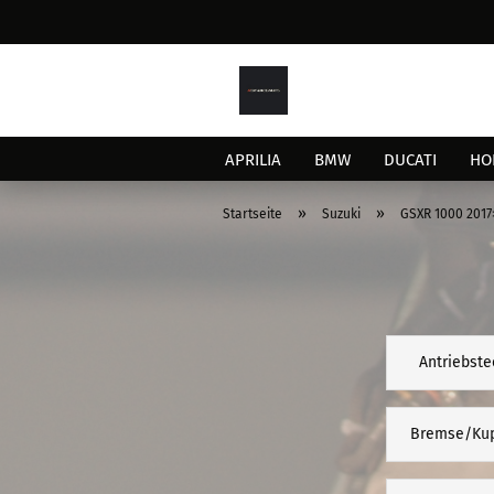
APRILIA
BMW
DUCATI
HO
»
»
Startseite
Suzuki
GSXR 1000 2017
Antriebste
Bremse/Ku