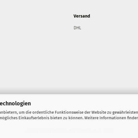
Versand
DHL
Technologien
nbietern, um die ordentliche Funktionsweise der Website zu gewährleisten
ögliches Einkaufserlebnis bieten zu können. Weitere Informationen finden
Onlineshop erstellen
mit Gambio.de © 2026