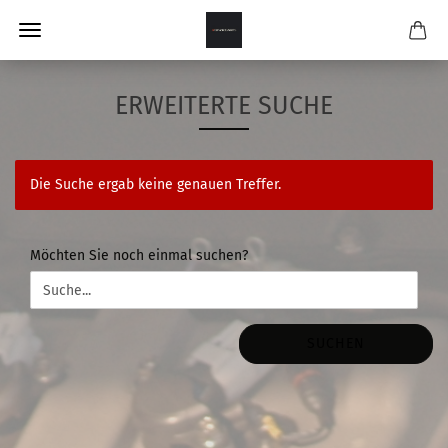
ERWEITERTE SUCHE
Die Suche ergab keine genauen Treffer.
MÖCHTEN
Möchten Sie noch einmal suchen?
SIE
NOCH
EINMAL
SUCHEN?
SUCHEN