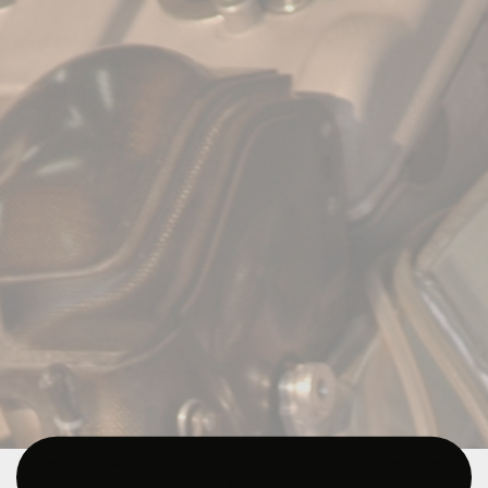
Diesen Text kannst du im Gambio Admin unter Content Manager -
> Elemente -> Footer -> Footer Kopfzeile bearbeiten.