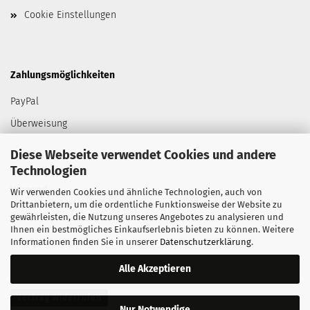
Cookie Einstellungen
Zahlungsmöglichkeiten
PayPal
Überweisung
Diese Webseite verwendet Cookies und andere
Technologien
Versand
Wir verwenden Cookies und ähnliche Technologien, auch von
Drittanbietern, um die ordentliche Funktionsweise der Website zu
DHL
gewährleisten, die Nutzung unseres Angebotes zu analysieren und
Ihnen ein bestmögliches Einkaufserlebnis bieten zu können. Weitere
Informationen finden Sie in unserer
Datenschutzerklärung
.
Alle Akzeptieren
Vertrag widerrufen
Nur Notwendige