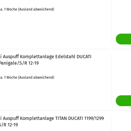
a. 1 Woche
(Ausland abweichend)
i Auspuff Komplettanlage Edelstahl DUCATI
Panigale/S/R 12-19
a. 1 Woche
(Ausland abweichend)
i Auspuff Komplettanlage TITAN DUCATI 1199/1299
S/R 12-19