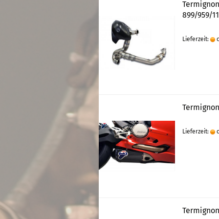
Termignon
899/959/11
Lieferzeit:
c
Termignoni
Lieferzeit:
c
Termignoni