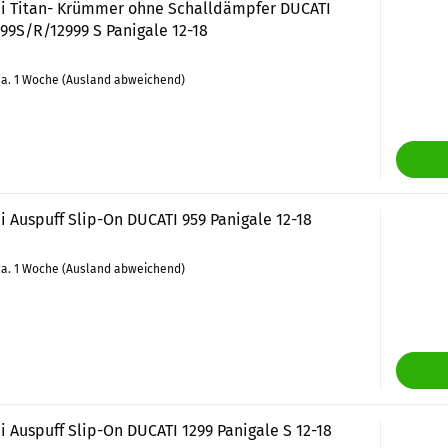
i Titan- Krümmer ohne Schalldämpfer DUCATI
99S/R/12999 S Panigale 12-18
a. 1 Woche
(Ausland abweichend)
 Auspuff Slip-On DUCATI 959 Panigale 12-18
a. 1 Woche
(Ausland abweichend)
 Auspuff Slip-On DUCATI 1299 Panigale S 12-18