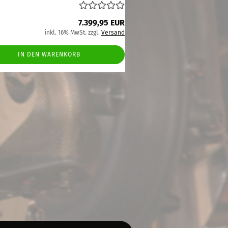
7.399,95 EUR
inkl. 16% MwSt. zzgl.
Versand
IN DEN WARENKORB