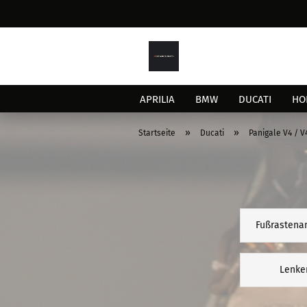
APRILIA
BMW
DUCATI
HO
»
»
Startseite
Ducati
Panigale V4 / V
Fußrastena
Lenke