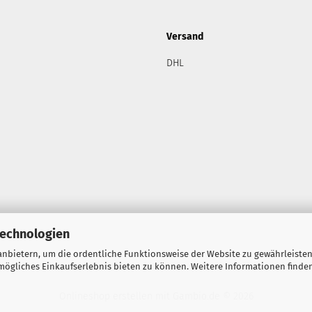
Versand
DHL
Technologien
nbietern, um die ordentliche Funktionsweise der Website zu gewährleisten
ögliches Einkaufserlebnis bieten zu können. Weitere Informationen finden
Onlineshop erstellen
mit Gambio.de © 2026