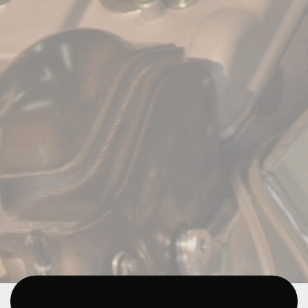
Diesen Text kannst du im Gambio Admin unter Content Manager -
> Elemente -> Footer -> Footer Kopfzeile bearbeiten.